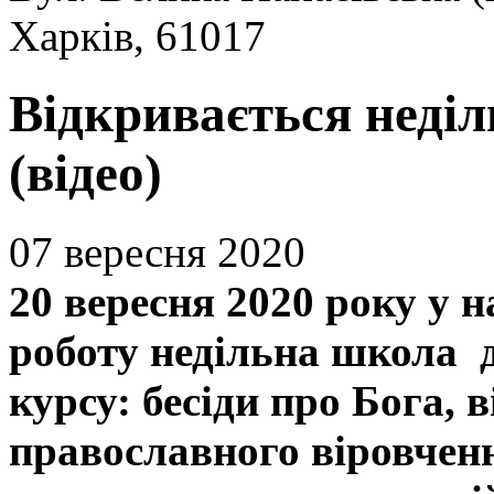
Харків, 61017
Відкривається неді
(відео)
07 вересня 2020
20 вересня 2020 року у 
роботу недільна школа д
курсу: бесіди про Бога, 
православного віровченн