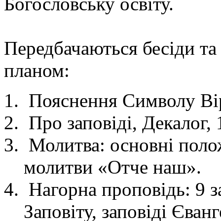
Богословську освіту.
Передбачаються бесіди та
планом:
Пояснення Символу Ві
Про заповіді, Декалог, 
Молитва: основні поло
молитви «Отче наш».
Нагорна проповідь: 9 з
Заповіту, заповіді Єванг