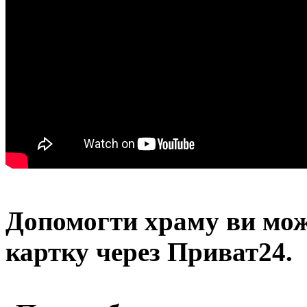
Допомогти храму
ви мож
картку через Приват24.