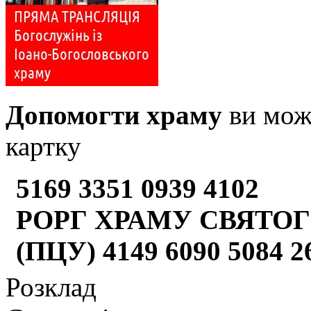
Допомогти храму
ви може
картку
5169 3351 0939 4102
РОРГ ХРАМУ СВЯТОГ
(ПЦУ) 4149 6090 5084 
Розклад