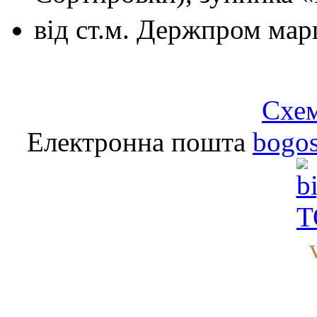
від ст.м. Держпром
мар
Схем
Електронна пошта
bogo