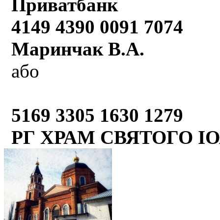
Приватбанк
4149 4390 0091 7074
Маринчак В.А.
або
5169 3305 1630 1279
РГ ХРАМ СВЯТОГО І