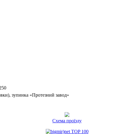
250
вки), зупинка «Протезний завод»
Схема проїзду