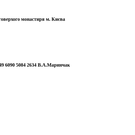
оверхого монастиря м. Києва
090 5084 2634 В.А.Маринчак