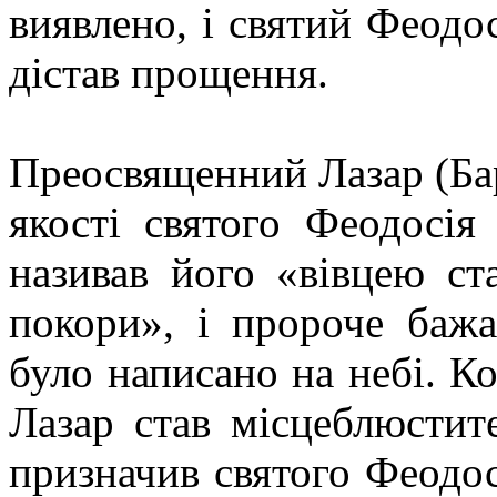
виявлено, і святий Феодо
дістав прощення.
Преосвященний Лазар (Бар
якості святого Феодосія
називав його «вівцею ст
покори», і пророче бажа
було написано на небі. К
Лазар став місцеблюстите
призначив святого Феодос