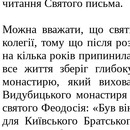
читання Святого письма.
Можна вважати, що свят
колегії, тому що після р
на кілька років припинила
все життя зберіг глибок
монастирю, який вихов
Видубицького монастиря 
святого Феодосія: «Був в
для Київського Братсько