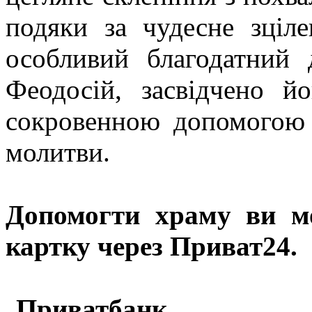
подяки за чудесне зціл
особливий благодатний 
Феодосій, засвідчено 
сокровенною допомогою 
молитви.
Допомогти храму
ви м
картку через Приват24.
Приватбанк