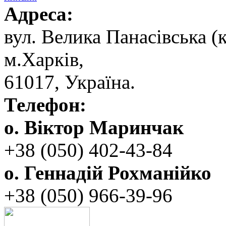
Адреса:
вул. ‬Велика Панасівська (к
‬м.Харків,
‬61017, ‬Україна.‎
Телефон:
о. Віктор Маринчак
+38 (050)‭ 402-43-84
о. Геннадій Рохманійко
+38 (050)‭ ‬966-39-96