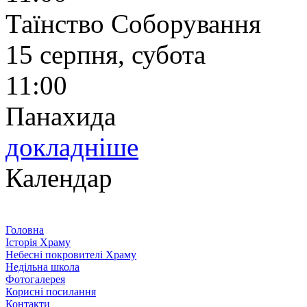
Таїнство Соборування
15 серпня, субота
11:00
Панахида
докладніше
Календар
Головна
Історія Храму
Небесні покровителі Храму
Недільна школа
Фотогалерея
Корисні посилання
Контакти