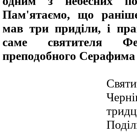
одним з небесних по
Пам'ятаємо, що раніш
мав три приділи, і пр
саме святителя Фео
преподобного Серафима 
Свят
Черні
трид
Поділ