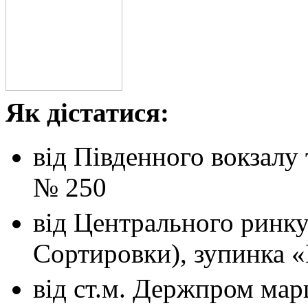
Як дістатися:
від Південного вокзалу
№ 250
від Центрального ринк
Сортировки), зупинка 
від ст.м. Держпром
мар