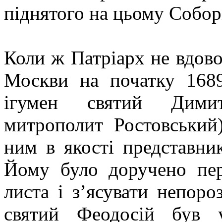
піднятого на цьому Собор
Коли ж Патріарх не вдово
Москви на початку 168
ігумен святий Димит
митрополит Ростовський)
ним в якості представни
Йому було доручено пер
листа і з’ясувати непоро
святий Феодосій був у