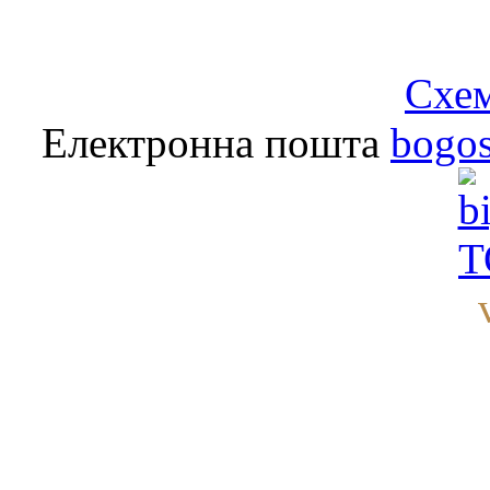
Схем
Електронна пошта
bogo