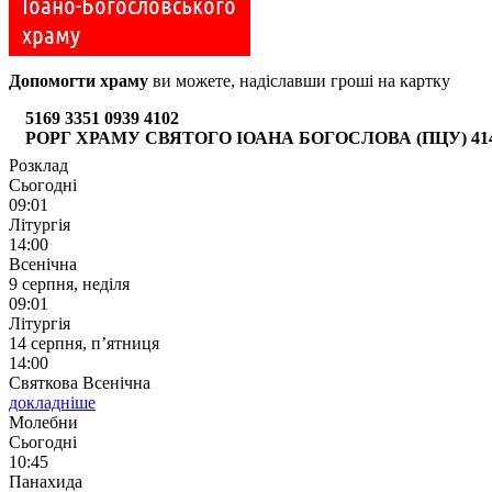
Допомогти храму
ви можете, надіславши гроші на картку
5169 3351 0939 4102
РОРГ ХРАМУ СВЯТОГО ІОАНА БОГОСЛОВА (ПЦУ) 4149 6
Розклад
Сьогодні
09:01
Літургія
14:00
Всенічна
9 серпня, неділя
09:01
Літургія
14 серпня, п’ятниця
14:00
Святкова Всенічна
докладніше
Молебни
Сьогодні
10:45
Панахида