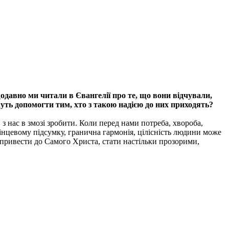
одавно ми читали в Євангелії про те, що вони відчували,
уть допомогти тим, хто з такою надією до них приходять?
з нас в змозі зробити. Коли перед нами потреба, хвороба,
 кінцевому підсумку, гранична гармонія, цілісність людини може
 привести до Самого Христа, стати настільки прозорими,