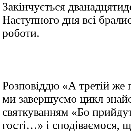
Закінчується дванадцятид
Наступного дня всі бралис
роботи.
Розповіддю «А третій же
ми завершуємо цикл знайо
святкуванням «Бо прийдут
гості…» і сподіваємося, 