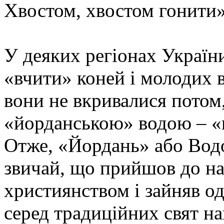
Хвостом, хвостом гонити»
У деяких регіонах Україн
«вчити» коней і молодих в
вони не вкривалися потом,
«йорданською» водою – «щ
Отже, «Йордань» або Вод
звичай, що прийшов до нас
християнством і зайняв о
серед традиційних свят н