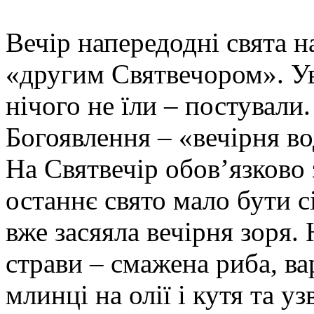
Вечір напередодні свята 
«другим Святвечором». Ув
нічого не їли – постували.
Богоявлення – «вечірня во
На Святвечір обов’язково 
останнє свято мало бути с
вже засяяла вечірня зоря.
страви – смажена риба, ва
млинці на олії і кутя та уз