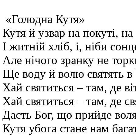
«Голодна Кутя»
Кутя й узвар на покуті, на 
І житній хліб, і, ніби со
Але нічого зранку не торк
Ще воду й волю святять в 
Хай святиться – там, де ві
Хай святиться – там, де с
Дасть Бог, що прийде воля
Кутя убога стане нам бага