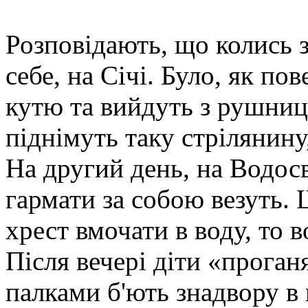
Розповідають, що колись 
себе, на Січі. Було, як п
кутю та вийдуть з рушниц
піднімуть таку стрілянину,
На другий день, на Водосв
гармати за собою везуть
хрест вмочати в воду, то в
Після вечері діти «проган
палками б'ють знадвору в