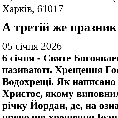
Харків, 61017
А третій же празни
05 січня 2026
6 січня - Святе Богоявле
називають Хрещення Гос
Водохрещі. Як написано 
Христос, якому виповни
річку Йордан, де, на озн
проводив хрещення Іоанн