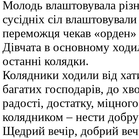
Молодь влаштовувала різні
сусідніх сіл влаштовували
переможця чекав «орден» –
Дівчата в основному ходи
останні колядки.
Колядники ходили від хати
багатих господарів, до хв
радості, достатку, міцног
колядником – нести добру 
Щедрий вечір, добрий веч