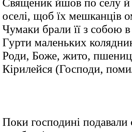
Священик йшов по селу й
оселі, щоб їх мешканців о
Чумаки брали її з собою в 
Гурти маленьких колядник
Роди, Боже, жито, пшени
Кірилейся (Господи, поми
Поки господині подавали с