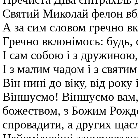
Святий Миколай фелон вб
А за сим словом гречно в
Гречно вклонімось: будь, 
І сам собою і з дружиною,
І з малим чадом і з святи
Він нині до віку, від року 
Віншуємо! Віншуємо вам, 
божеством, з Божим Рожд
спровадити, а других щас