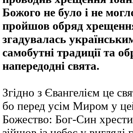
Божого не було і не могло
пройшов обряд хрещення
згадувалась українським
самобутні традиції та о
напередодні свята.
Згідно з Євангелієм це св
бо перед усім Миром у це
Божество: Бог-Син хрести
зійшов із небес у вигляді 