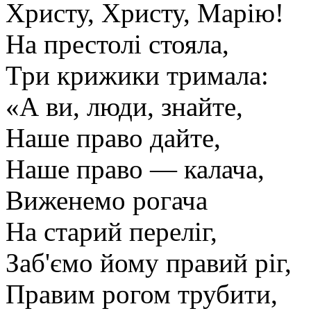
Христу, Христу, Марію!
На престолі стояла,
Три крижики тримала:
«А ви, люди, знайте,
Наше право дайте,
Наше право — калача,
Виженемо рогача
На старий переліг,
Заб'ємо йому правий ріг,
Правим рогом трубити,