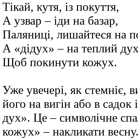
Тікай, кутя, із покуття,
А узвар – іди на базар,
Паляниці, лишайтеся на п
А «дідух» – на теплий дух
Щоб покинути кожух.
Уже увечері, як стемніє, в
його на вигін або в садок
дух». Це
–
символічне сп
кожух» – накликати весну