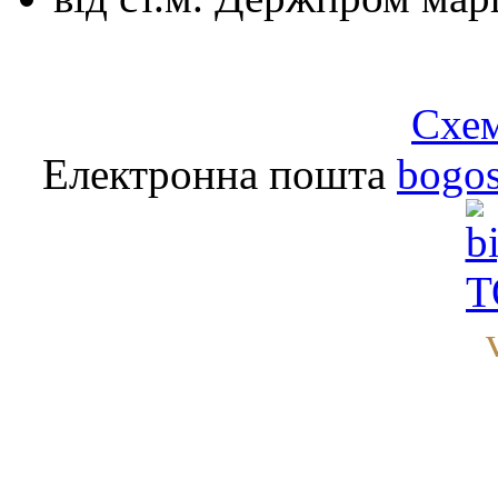
Схем
Електронна пошта
bogo