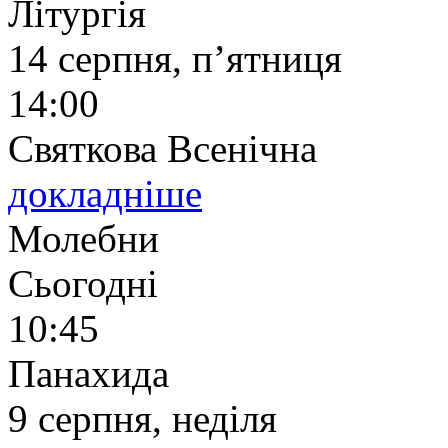
Літургія
14 серпня, п’ятниця
14:00
Святкова Всенічна
докладніше
Молебни
Сьогодні
10:45
Панахида
9 серпня, неділя