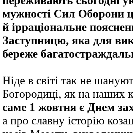
переживають сьогодні укр
мужності Сил Оборони ц
й ірраціональне поясне
Заступницю, яка для вик
береже багатостраждаль
Ніде в світі так не шаную
Богородиці, як на наших 
саме 1 жовтня є Днем за
а про славну історію коза