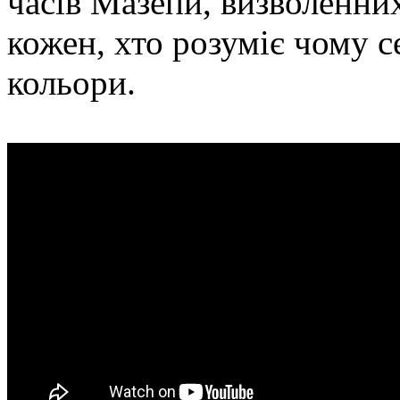
часів Мазепи, визволенни
кожен, хто розуміє чому 
кольори.