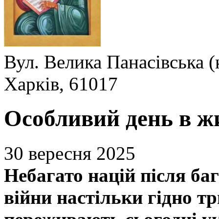
Вул. Велика Панасівська (
Харків, 61017
Особливий день в ж
30 вересня 2025
Небагато націй після ба
війни настільки гідно т