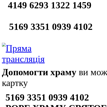
4149 6293 1322 1459
5169 3351 0939 4102
Допомогти храму
ви може
картку
5169 3351 0939 4102