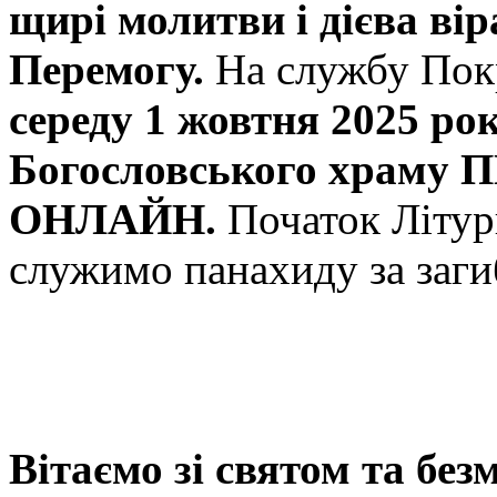
щирі молитви і дієва в
Перемогу.
На службу Пок
середу 1 жовтня 2025 рок
Богословського храму
ОНЛАЙН.
Початок Літур
служимо панахиду за заг
Вітаємо зі святом та бе