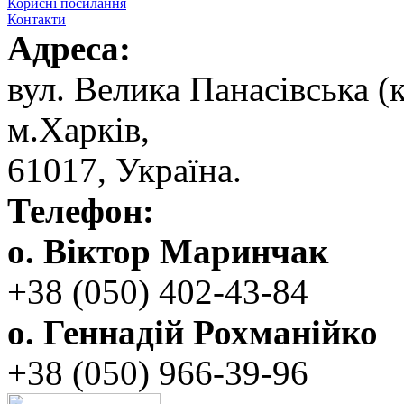
Корисні посилання
Контакти
Адреса:
вул. ‬Велика Панасівська (к
‬м.Харків,
‬61017, ‬Україна.‎
Телефон:
о. Віктор Маринчак
+38 (050)‭ 402-43-84
о. Геннадій Рохманійко
+38 (050)‭ ‬966-39-96