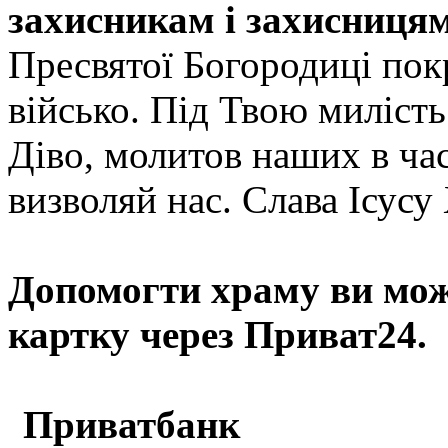
захисникам і захисницям
Пресвятої Богородиці пок
військо. Під Твою миліст
Діво, молитов наших в час
визволяй нас. Слава Ісусу
Допомогти храму
ви мож
картку через Приват24.
Приватбанк