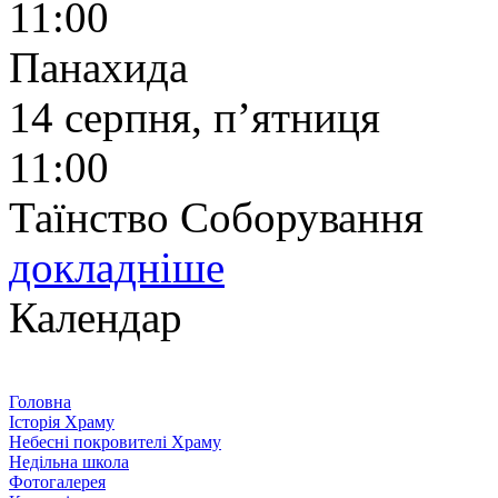
11:00
Панахида
14 серпня, п’ятниця
11:00
Таїнство Соборування
докладніше
Календар
Головна
Історія Храму
Небесні покровителі Храму
Недільна школа
Фотогалерея