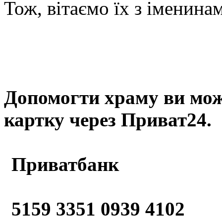
Тож, вітаємо їх з іменина
Допомогти храму
ви мож
картку через Приват24.
Приватбанк
5159 3351 0939 4102