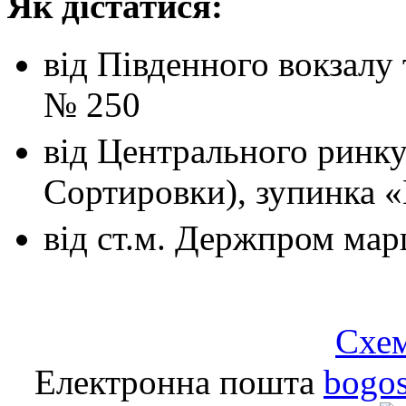
Як дістатися:
від Південного вокзалу
№ 250
від Центрального ринк
Сортировки), зупинка 
від ст.м. Держпром
мар
Схем
Електронна пошта
bogo