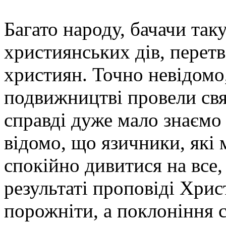
Багато народу, бачачи так
християнських дів, перет
християн. Точно невідомо,
подвижництві провели свя
справді дуже мало знаємо
відомо, що язичники, які
спокійно дивитися на все, 
результаті проповіді Хрис
порожніти, а поклоніння