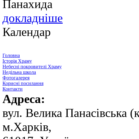
Панахида
докладніше
Календар
Головна
Історія Храму
Небесні покровителі Храму
Недільна школа
Фотогалерея
Корисні посилання
Контакти
Адреса:
вул. ‬Велика Панасівська (к
‬м.Харків,