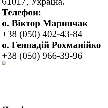
‬61017, ‬Україна.‎
Телефон:
о. Віктор Маринчак
+38 (050)‭ 402-43-84
о. Геннадій Рохманійко
+38 (050)‭ ‬966-39-96