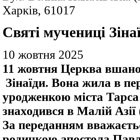
Харків, 61017
Святі мучениці Зінаї
10 жовтня 2025
11 жовтня Церква вшано
Зінаїди. Вона жила в пе
уродженкою міста Тарса 
знаходився в Малій Азії 
За переданням вважаєтьс
родичкою апостола Павл