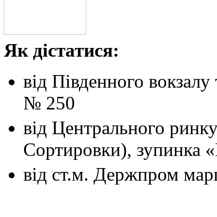
Як дістатися:
від Південного вокзалу
№ 250
від Центрального ринк
Сортировки), зупинка 
від ст.м. Держпром
мар