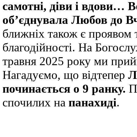
самотні, діви і вдови… В
об’єднувала Любов до В
ближніх також є проявом 
благодійності. На Богослу
травня 2025 року ми п
Нагадуємо, що відтепер
Л
починається о 9 ранку.
П
спочилих на
панахиді
.