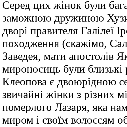
Серед цих жінок були багат
заможною дружиною Хузи,
дворі правителя Галілеї І
походження (скажімо, Са
Заведея, мати апостолів Як
мироносиць були близькі 
Клеопова є двоюрідною се
звичайні жінки з різних мі
померлого Лазаря, яка на
миром і своїм волоссям о