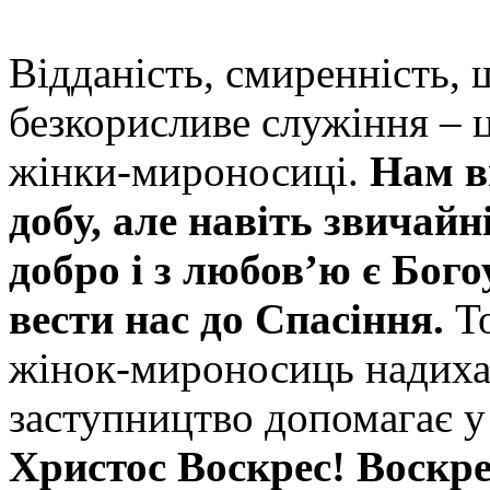
Відданість, смиренність, 
безкорисливе служіння – 
жінки-мироносиці.
Нам в
добу, але навіть звичайн
добро і з любов’ю є Бог
вести нас до Спасіння.
Т
жінок-мироносиць надихає
заступництво допомагає у
Христос Воскрес! Воскре