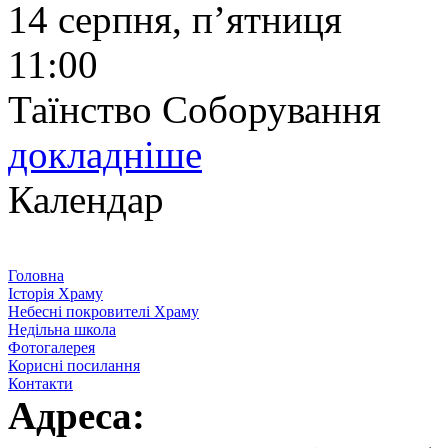
14 серпня, п’ятниця
11:00
Таїнство Соборування
докладніше
Календар
Головна
Історія Храму
Небесні покровителі Храму
Недільна школа
Фотогалерея
Корисні посилання
Контакти
Адреса: