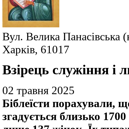
Вул. Велика Панасівська (
Харків, 61017
Взірець служіння і л
02 травня 2025
Біблеїсти порахували, 
згадується близько 1700 