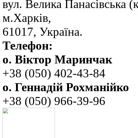
вул. ‬Велика Панасівська (к
‬м.Харків,
‬61017, ‬Україна.‎
Телефон:
о. Віктор Маринчак
+38 (050)‭ 402-43-84
о. Геннадій Рохманійко
+38 (050)‭ ‬966-39-96