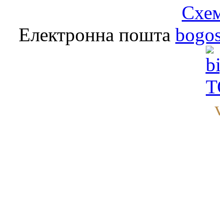
Схем
Електронна пошта
bogo