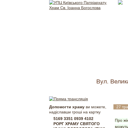
Вул. Велик
Роль
Допомогти храму
ви можете,
27 тр
надіславши гроші на картку
5169 3351 0939 4102
Про жі
РОРГ ХРАМУ СВЯТОГО
можуть