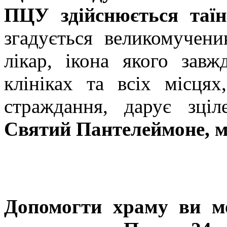
ПЦУ здійснюється таїн
згадується великомучен
лікар, ікона якого зав
клініках та всіх місця
страждання, дарує зці
Святий Пантелеймоне, м
Допомогти храму
ви м