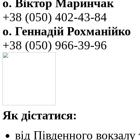
о. Віктор Маринчак
+38 (050)‭ 402-43-84
о. Геннадій Рохманійко
+38 (050)‭ ‬966-39-96
Як дістатися:
від Південного вокзалу