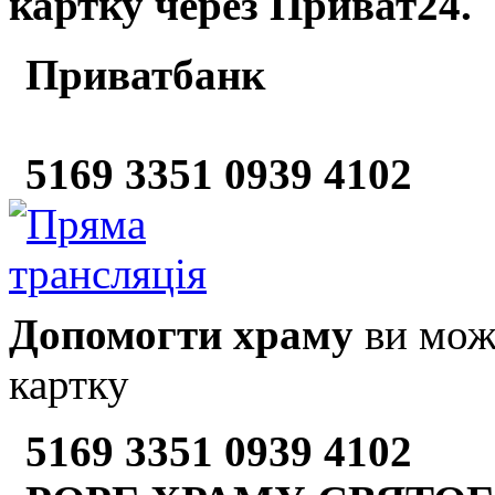
картку через Приват24.
Приватбанк
5169 3351 0939 4102
Допомогти храму
ви може
картку
5169 3351 0939 4102