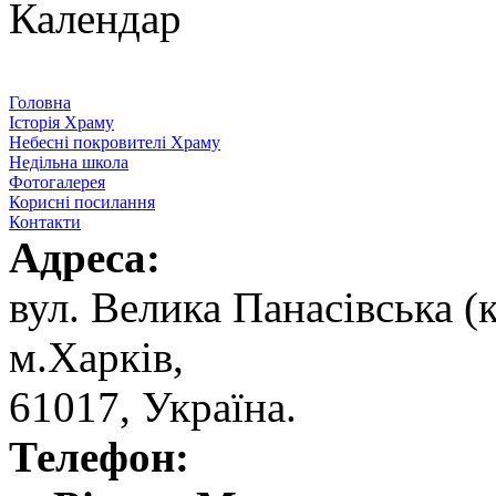
Календар
Головна
Історія Храму
Небесні покровителі Храму
Недільна школа
Фотогалерея
Корисні посилання
Контакти
Адреса:
вул. ‬Велика Панасівська (к
‬м.Харків,
‬61017, ‬Україна.‎
Телефон: