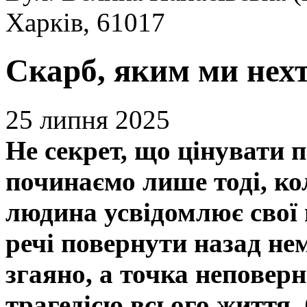
Харків, 61017
Скарб, яким ми нехт
25 липня 2025
Не секрет, що цінувати
починаємо лише тоді, ко
людина усвідомлює свої 
речі повернути назад н
згаяно, а точка неповер
трагедією всього життя.