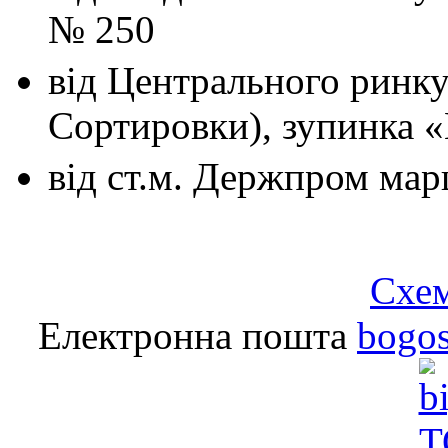
№ 250
від Центрального ринк
Сортировки), зупинка 
від ст.м. Держпром
мар
Схем
Електронна пошта
bogo