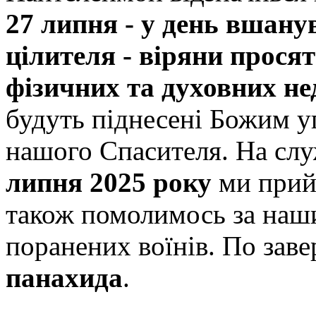
27 липня - у день вшану
цілителя - віряни просят
фізичних та духовних не
будуть піднесені Божим 
нашого Спасителя. На слу
липня 2025 року
ми при
також помолимось за наши
поранених воїнів. По заве
панахида
.