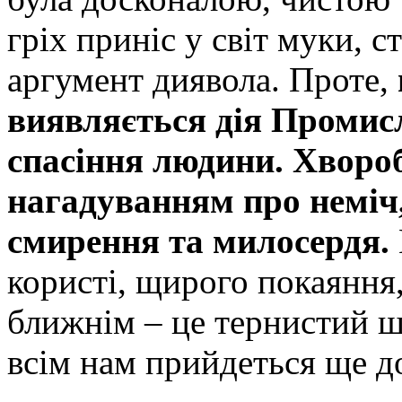
гріх приніс у світ муки, 
аргумент диявола. Проте,
виявляється дія Промис
спасіння людини. Хворо
нагадуванням про неміч,
смирення та милосердя.
користі, щирого покаяння
ближнім – це тернистий ш
всім нам прийдеться ще д