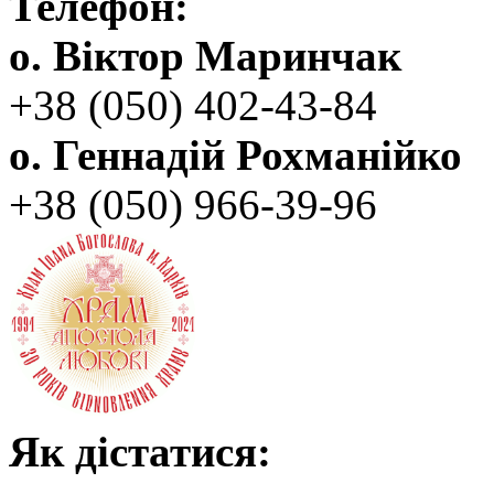
Телефон:
о. Віктор Маринчак
+38 (050)‭ 402-43-84
о. Геннадій Рохманійко
+38 (050)‭ ‬966-39-96
Як дістатися: