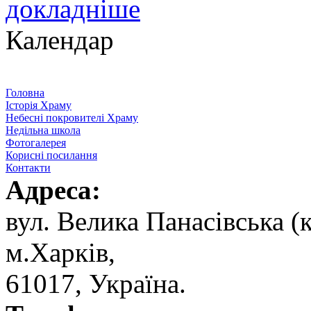
докладніше
Календар
Головна
Історія Храму
Небесні покровителі Храму
Недільна школа
Фотогалерея
Корисні посилання
Контакти
Адреса:
вул. ‬Велика Панасівська (к
‬м.Харків,
‬61017, ‬Україна.‎