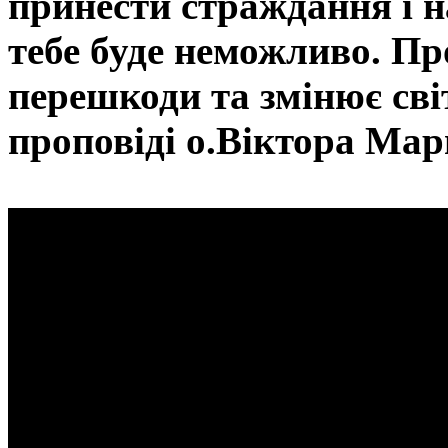
принести страждання і н
тебе буде неможливо. Про
перешкоди та змінює світ
проповіді о.Віктора Мар