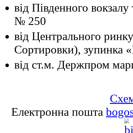
від Південного вокзалу
№ 250
від Центрального ринк
Сортировки), зупинка 
від ст.м. Держпром
мар
Схем
Електронна пошта
bogo