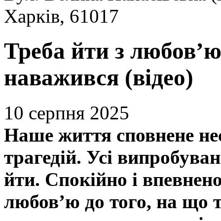
Харків, 61017
Треба йти з любов’ю
наважився (відео)
10 серпня 2025
Наше життя сповнене нес
трагедій. Усі випробуван
йти. Спокійно і впевнено
любов’ю до того, на що 