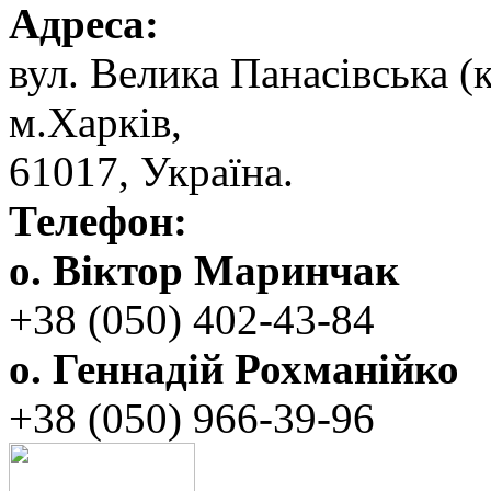
Адреса:
вул. ‬Велика Панасівська (к
‬м.Харків,
‬61017, ‬Україна.‎
Телефон:
о. Віктор Маринчак
+38 (050)‭ 402-43-84
о. Геннадій Рохманійко
+38 (050)‭ ‬966-39-96