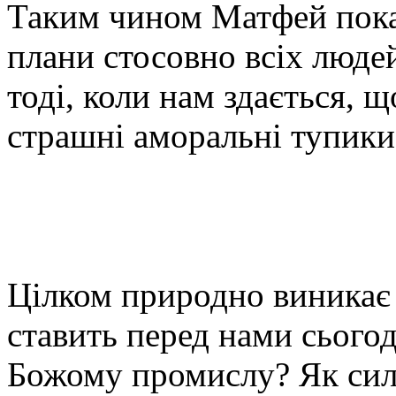
Таким чином Матфей показ
плани стосовно всіх людей 
тоді, коли нам здається, щ
страшні аморальні тупики
Цілком природно виникає 
ставить перед нами сього
Божому промислу? Як сил