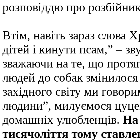
розповіддю про розбійника
Втім, навіть зараз слова Х
дітей і кинути псам,” – зв
зважаючи на те, що протяг
людей до собак змінилося
західного світу ми говори
людини”, милуємося цуце
домашніх улюбленців.
На
тисячоліття тому ставле