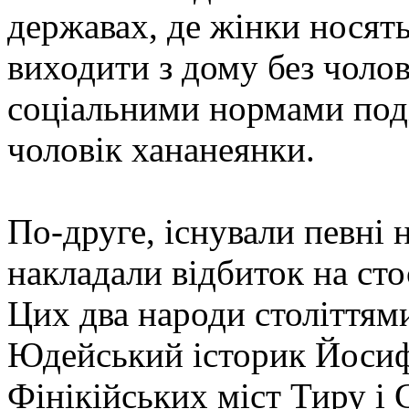
державах, де жінки носять
виходити з дому без чолов
соціальними нормами под
чоловік хананеянки.
По-друге, існували певні 
накладали відбиток на сто
Цих два народи століттям
Юдейський історик Йосиф
Фінікійських міст Тиру і