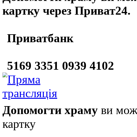
картку через Приват24.
Приватбанк
5169 3351 0939 4102
Допомогти храму
ви може
картку