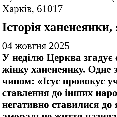
Харків, 61017
Історія ханенеянки,
04 жовтня 2025
У неділю Церква згадує 
жінку ханенеянку. Одне 
чином: «Ісус провокує у
ставлення до інших наро
негативно ставилися до я
аморальне життя називал