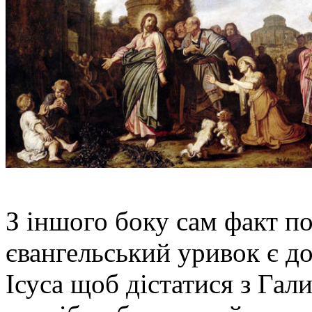
З іншого боку сам факт по
євангельський уривок є д
Ісуса щоб дістатися з Гал