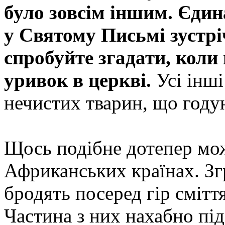
було зовсім іншим. Єдин
у Святому Письмі зустрі
спробуйте згадати, коли 
уривок в церкві.
Усі інші
нечистих тварин, що году
Щось подібне дотепер мо
Африканських країнах. Згр
бродять посеред гір сміт
Частина з них нахабно пі