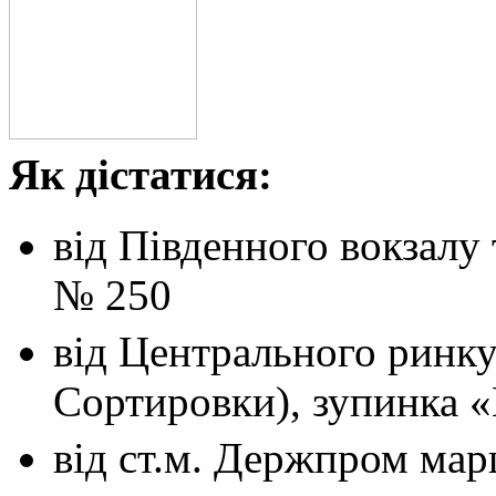
Як дістатися:
від Південного вокзалу
№ 250
від Центрального ринк
Сортировки), зупинка 
від ст.м. Держпром
мар