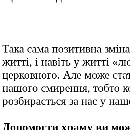
Така сама позитивна зміна
житті, і навіть у житті «
церковного. Але може стат
нашого смирення, тобто к
розбирається за нас у наш
Допомогти храму
ви мож