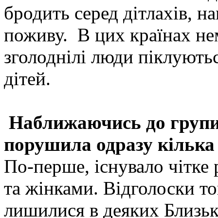
бродить серед дітлахів, н
поживу. В цих країнах нем
зголоднілі люди піклують
дітей.
Наближаючись до групи 
порушила одразу кілька
По-перше, існувало чітке
та жінками. Відголоски т
лишилися в деяких Близь