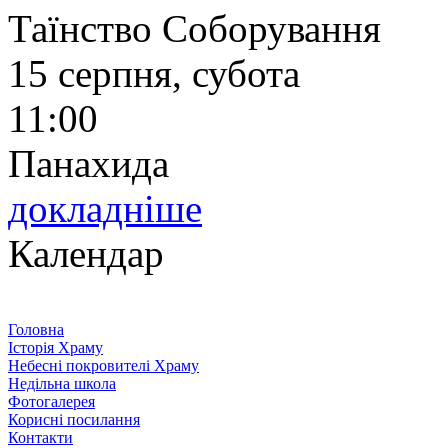
Таїнство Соборування
15 серпня, субота
11:00
Панахида
докладніше
Календар
Головна
Історія Храму
Небесні покровителі Храму
Недільна школа
Фотогалерея
Корисні посилання
Контакти