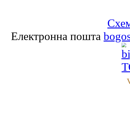
Схем
Електронна пошта
bogo