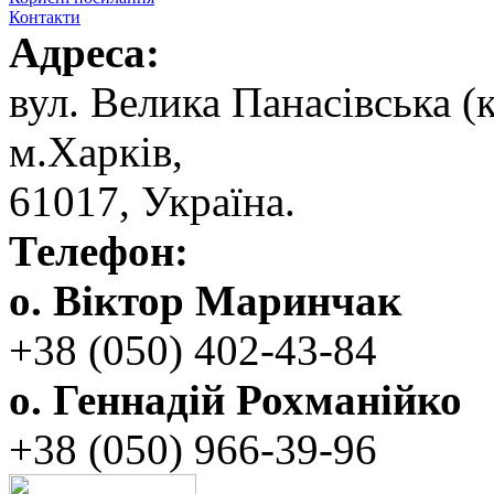
Контакти
Адреса:
вул. ‬Велика Панасівська (к
‬м.Харків,
‬61017, ‬Україна.‎
Телефон:
о. Віктор Маринчак
+38 (050)‭ 402-43-84
о. Геннадій Рохманійко
+38 (050)‭ ‬966-39-96