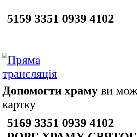
5159 3351 0939 4102
Допомогти храму
ви може
картку
5169 3351 0939 4102
РОРГ ХРАМУ СВЯТОГ