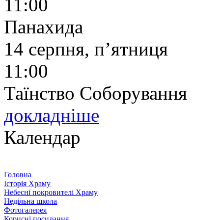
11:00
Панахида
14 серпня, п’ятниця
11:00
Таїнство Соборування
докладніше
Календар
Головна
Історія Храму
Небесні покровителі Храму
Недільна школа
Фотогалерея
Корисні посилання