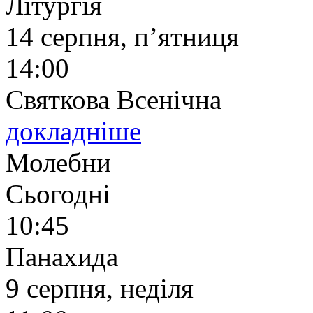
Літургія
14 серпня, п’ятниця
14:00
Святкова Всенічна
докладніше
Молебни
Сьогодні
10:45
Панахида
9 серпня, неділя