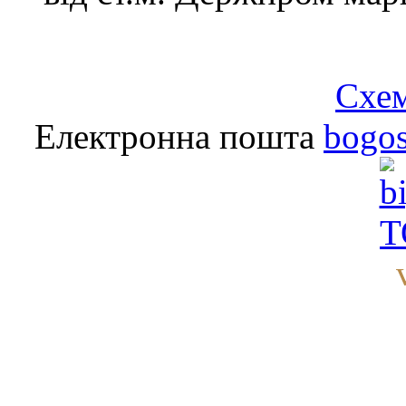
Схем
Електронна пошта
bogo