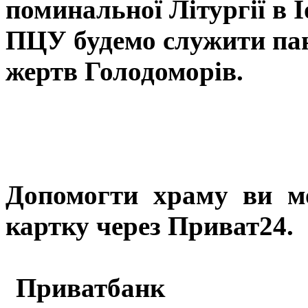
поминальної Літургії в 
ПЦУ будемо служити пана
жертв Голодоморів.
Допомогти храму
ви м
картку через Приват24.
Приватбанк