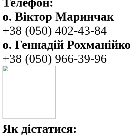
Телефон:
о. Віктор Маринчак
+38 (050)‭ 402-43-84
о. Геннадій Рохманійко
+38 (050)‭ ‬966-39-96
Як дістатися: