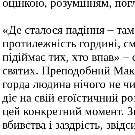
оцінкою, розумінням, пог
«Де сталося падіння – там
протилежність гордині, см
підіймає тих, хто впав» – 
святих. Преподобний Мак
горда людина нічого не чи
діє на свій егоїстичний роз
цей конкретний момент. Зві
вбивства і заздрість, звід