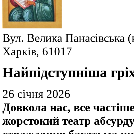
Вул. Велика Панасівська (
Харків, 61017
Найпідступніша грі
26 січня 2026
Довкола нас, все частіше
жорстокий театр абсурду.