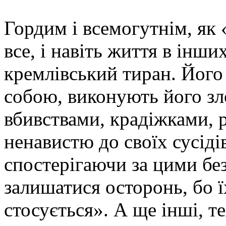
Гордим і всемогутнім, як 
все, і навіть життя в інш
кремлівський тиран. Йог
собою, виконують його зл
вбивствами, крадіжками,
ненавистю до своїх сусідів
спостерігаючи за цими бе
залишатися осторонь, бо ї
стосується». А ще інші, т