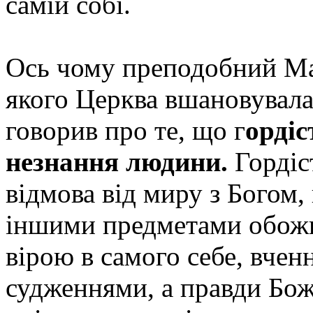
самій собі.
Ось чому преподобний Ма
якого Церква вшановувала 
говорив про те, що г
ордіс
незнання людини.
Гордіс
відмова від миру з Богом,
іншими предметами обожне
вірою в самого себе, вчен
судженнями, а правди Бож