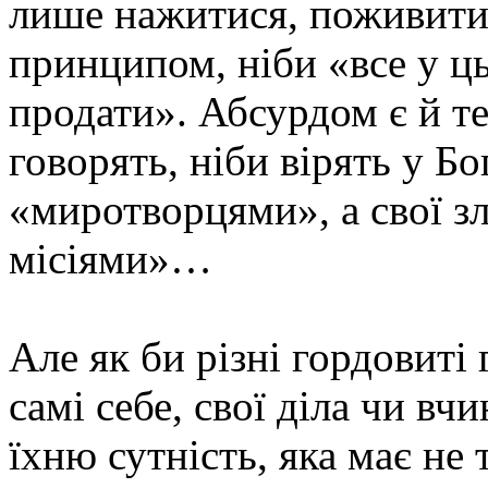
лише нажитися, поживитис
принципом, ніби «все у ць
продати». Абсурдом є й те
говорять, ніби вірять у Бо
«миротворцями», а свої з
місіями»…
Але як би різні гордовиті
самі себе, свої діла чи вч
їхню сутність, яка має не 