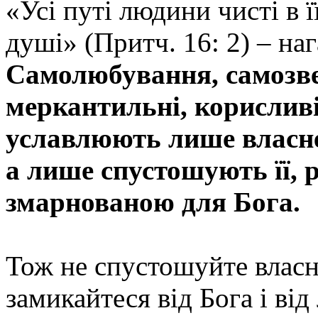
«Усі путі людини чисті в ї
душі» (Притч. 16: 2) – на
Самолюбування, самозве
меркантильні, корисливі
уславлюють лише власне
а лише спустошують її, 
змарнованою для Бога.
Тож не спустошуйте власні
замикайтеся від Бога і ві