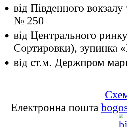
від Південного вокзалу
№ 250
від Центрального ринк
Сортировки), зупинка 
від ст.м. Держпром
мар
Схем
Електронна пошта
bogo