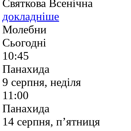
Святкова Всенічна
докладніше
Молебни
Сьогодні
10:45
Панахида
9 серпня, неділя
11:00
Панахида
14 серпня, п’ятниця