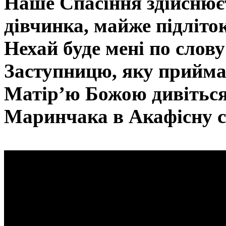
Наше Спасіння здійснює
дівчинка, майже підліто
Нехай буде мені по слов
Заступницю, яку приймає
Матір’ю Божою дивіться 
Маринчака в Акафісну с