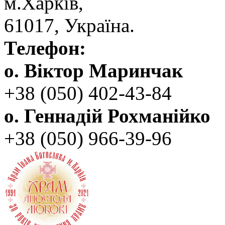
‬м.Харків,
‬61017, ‬Україна.‎
Телефон:
о. Віктор Маринчак
+38 (050)‭ 402-43-84
о. Геннадій Рохманійко
+38 (050)‭ ‬966-39-96