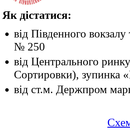
Як дістатися:
від Південного вокзалу
№ 250
від Центрального ринк
Сортировки), зупинка 
від ст.м. Держпром
мар
Схем