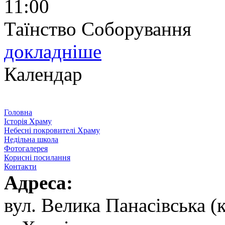
11:00
Таїнство Соборування
докладніше
Календар
Головна
Історія Храму
Небесні покровителі Храму
Недільна школа
Фотогалерея
Корисні посилання
Контакти
Адреса:
вул. ‬Велика Панасівська (к