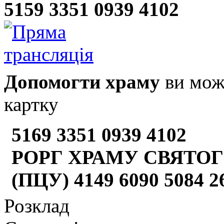
5159 3351 0939 4102
Допомогти храму
ви може
картку
5169 3351 0939 4102
РОРГ ХРАМУ СВЯТОГ
(ПЦУ) 4149 6090 5084 
Розклад