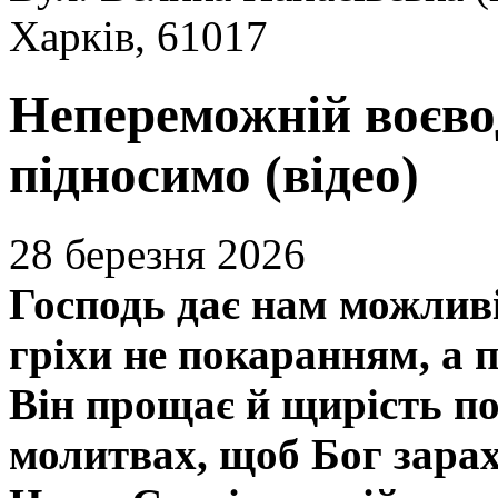
Харків, 61017
Непереможній воєвод
підносимо (відео)
28 березня 2026
Господь дає нам можливі
гріхи не покаранням, а 
Він прощає й щирість п
молитвах, щоб Бог зарах