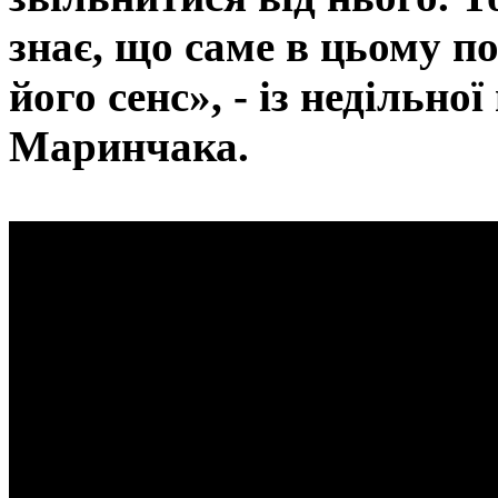
знає, що саме в цьому п
його сенс», - із недільно
Маринчака.