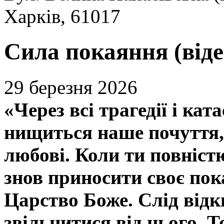
Харків, 61017
Сила покаяння (віде
29 березня 2026
«Через всі трагедії і ка
нищиться наше почуття, 
любові. Коли ти повніст
знов приносити своє пок
Царство Боже. Слід відк
звільнитися від нього. Т