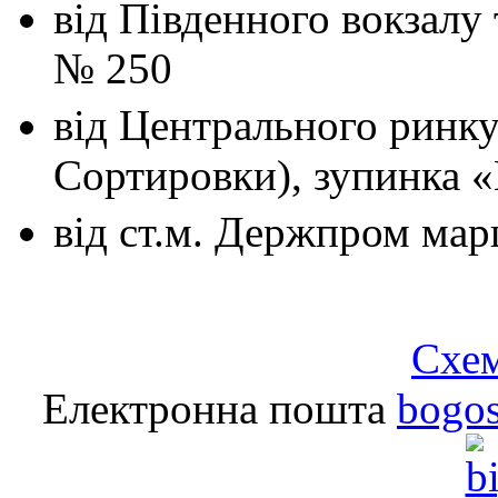
від Південного вокзалу
№ 250
від Центрального ринк
Сортировки), зупинка 
від ст.м. Держпром
мар
Схем
Електронна пошта
bogo