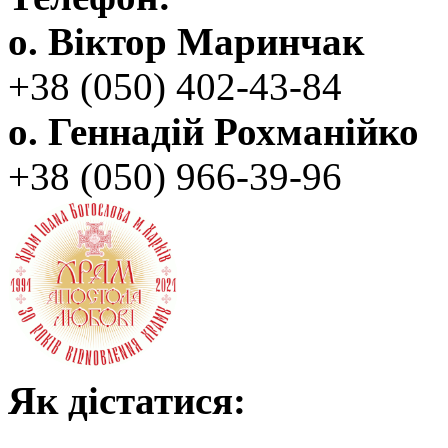
о. Віктор Маринчак
+38 (050)‭ 402-43-84
о. Геннадій Рохманійко
+38 (050)‭ ‬966-39-96
Як дістатися: