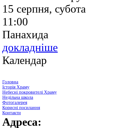
15 серпня, субота
11:00
Панахида
докладніше
Календар
Головна
Історія Храму
Небесні покровителі Храму
Недільна школа
Фотогалерея
Корисні посилання
Контакти
Адреса: