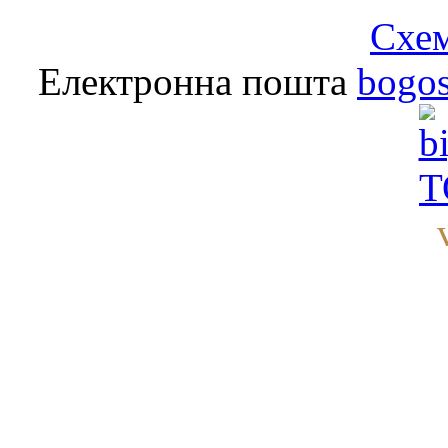
Схем
Електронна пошта
bogo