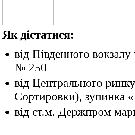
Як дістатися:
від Південного вокзалу
№ 250
від Центрального ринк
Сортировки), зупинка 
від ст.м. Держпром
мар