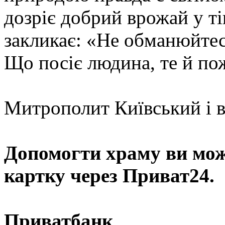
дозріє добрий врожай у 
закликає: «Hе обманюйтес
Що посiє людина, те й пож
Митрополит Київський і в
Допомогти храму
ви мож
картку через Приват24.
Приватбанк