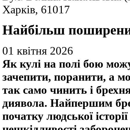
Харків, 61017
Найбільш поширени
01 квітня 2026
Як кулі на полі бою мож
зачепити, поранити, а м
так само чинить і брехн
диявола. Найпершим бре
початку людської історі
нешкідливості заборонен