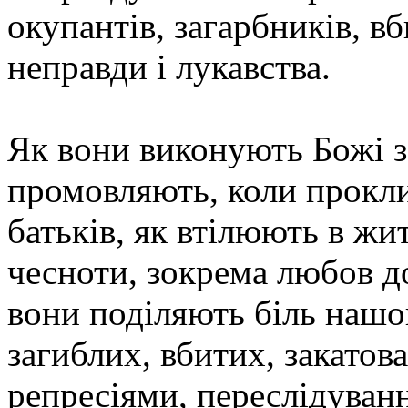
окупантів, загарбників, 
неправди і лукавства.
Як вони виконують Божі з
промовляють, коли прокл
батьків, як втілюють в жит
чесноти, зокрема любов д
вони поділяють біль наш
загиблих, вбитих, закато
репресіями, переслідуван