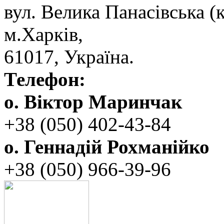
вул. ‬Велика Панасівська (к
‬м.Харків,
‬61017, ‬Україна.‎
Телефон:
о. Віктор Маринчак
+38 (050)‭ 402-43-84
о. Геннадій Рохманійко
+38 (050)‭ ‬966-39-96