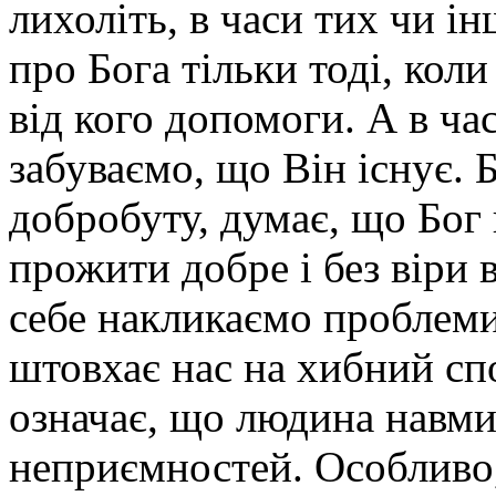
лихоліть, в часи тих чи 
про Бога тільки тоді, кол
від кого допомоги. А в ча
забуваємо, що Він існує. Б
добробуту, думає, що Бог
прожити добре і без віри 
себе накликаємо проблеми
штовхає нас на хибний спо
означає, що людина навм
неприємностей. Особливо, 