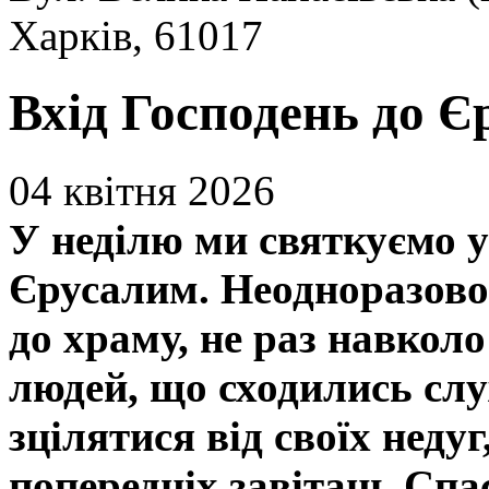
Харків, 61017
Вхід Господень до 
04 квітня 2026
У неділю ми святкуємо у
Єрусалим. Неодноразово
до храму, не раз навкол
людей, що сходились сл
зцілятися від своїх недуг
попередніх завітань Спа