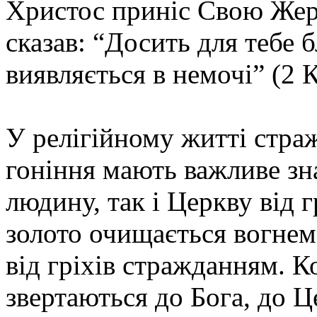
Христос приніс Свою Жер
сказав: “Досить для тебе 
виявляється в немочі” (2 К
У релігійному житті страж
гоніння мають важливе зн
людину, так і Церкву від 
золото очищається вогнем
від гріхів стражданням. 
звертаються до Бога, до Ц