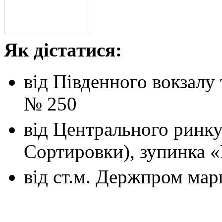
Як дістатися:
від Південного вокзалу
№ 250
від Центрального ринк
Сортировки), зупинка 
від ст.м. Держпром
мар