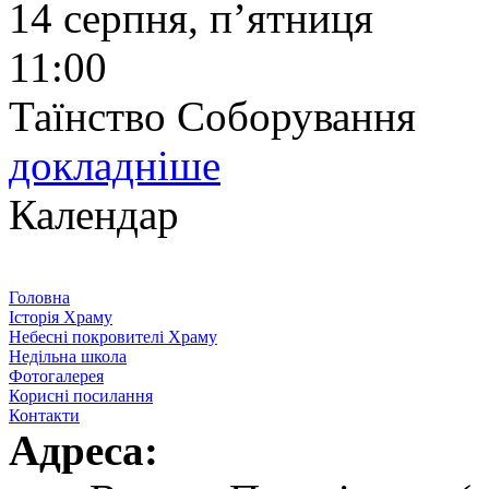
14 серпня, п’ятниця
11:00
Таїнство Соборування
докладніше
Календар
Головна
Історія Храму
Небесні покровителі Храму
Недільна школа
Фотогалерея
Корисні посилання
Контакти
Адреса: