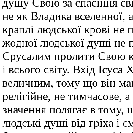
душу Свою за спасіння св
не як Владика вселенної, 
краплі людської крові не
жодної людської душі не 
Єрусалим пролити Свою к
і всього світу. Вхід Ісус
величним, тому що він мав
релігійне, не тимчасове, а
значення полягає в тому,
людські душі від гріха і с