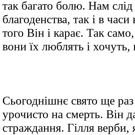
так багато болю. Нам слід
благоденства, так і в час
того Він і карає. Так само,
вони їх люблять і хочуть,
Сьогоднішнє свято ще раз
урочисто на смерть. Він д
страждання. Гілля верби, 