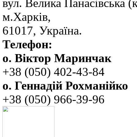
вул. ‬Велика Панасівська (к
‬м.Харків,
‬61017, ‬Україна.‎
Телефон:
о. Віктор Маринчак
+38 (050)‭ 402-43-84
о. Геннадій Рохманійко
+38 (050)‭ ‬966-39-96