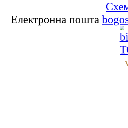
Схем
Електронна пошта
bogo