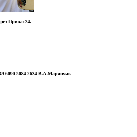
ерез Приват24.
090 5084 2634 В.А.Маринчак