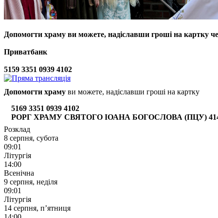
Допомогти храму
ви можете, надіславши гроші на картку ч
Приватбанк
5159 3351 0939 4102
Допомогти храму
ви можете, надіславши гроші на картку
5169 3351 0939 4102
РОРГ ХРАМУ СВЯТОГО ІОАНА БОГОСЛОВА (ПЦУ) 4149 6
Розклад
8 серпня, субота
09:01
Літургія
14:00
Всенічна
9 серпня, неділя
09:01
Літургія
14 серпня, п’ятниця
14:00