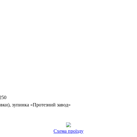
250
вки), зупинка «Протезний завод»
Схема проїзду