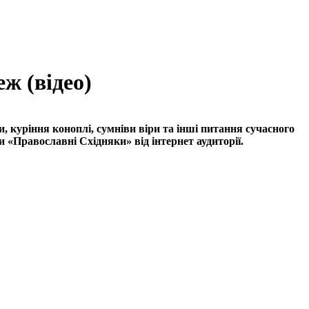
еж (відео)
, куріння коноплі, сумніви віри та інші питання сучасного
«Православні Східняки» від інтернет аудиторії.