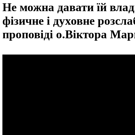
Не можна давати їй влад
фізичне і духовне розсла
проповіді о.Віктора Мар