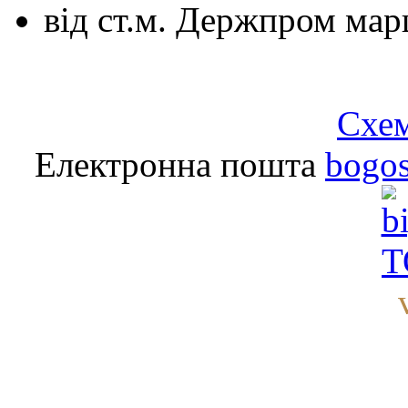
від ст.м. Держпром
мар
Схем
Електронна пошта
bogo