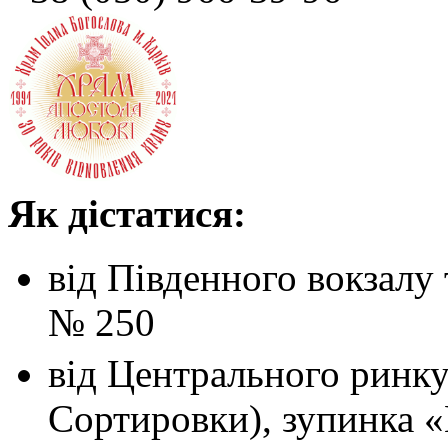
Як дістатися:
від Південного вокзалу
№ 250
від Центрального ринк
Сортировки), зупинка 