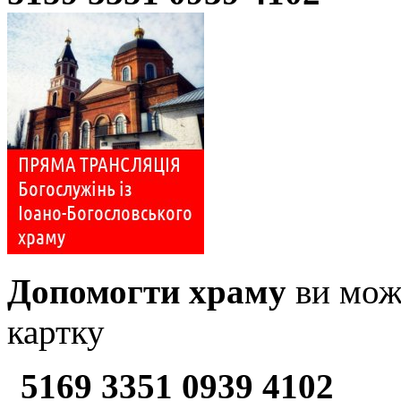
Допомогти храму
ви може
картку
5169 3351 0939 4102