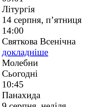
Літургія
14 серпня, п’ятниця
14:00
Святкова Всенічна
докладніше
Молебни
Сьогодні
10:45
Панахида
9 серпня, неділя