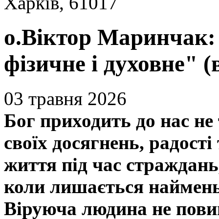
Харків, 61017
о.Віктор Маринчак:
фізичне і духовне" (
03 травня 2026
Бог приходить до нас не 
своїх досягнень, радості
життя під час страждань,
коли лишається наймень
Віруюча людина не повин