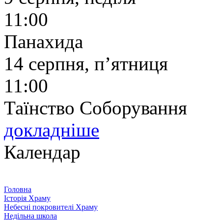
11:00
Панахида
14 серпня, п’ятниця
11:00
Таїнство Соборування
докладніше
Календар
Головна
Історія Храму
Небесні покровителі Храму
Недільна школа