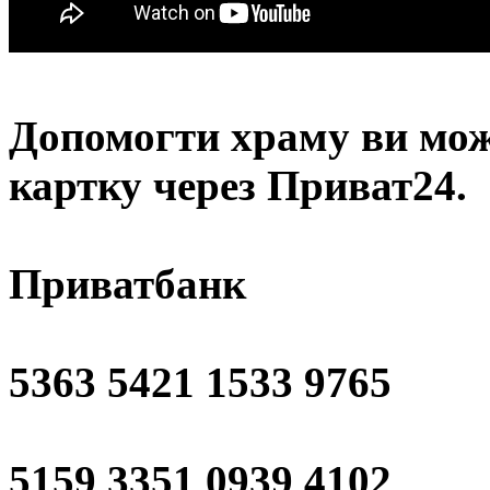
Допомогти храму
ви мож
картку через Приват24.
Приватбанк
5363 5421 1533 9765
5159 3351 0939 4102