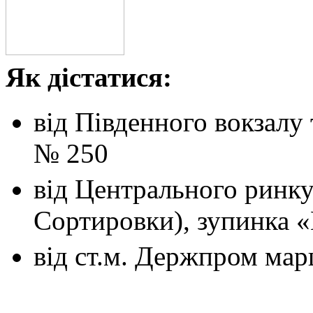
Як дістатися:
від Південного вокзалу
№ 250
від Центрального ринк
Сортировки), зупинка 
від ст.м. Держпром
мар