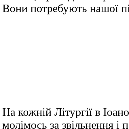
Вони потребують нашої пі
На кожній Літургії в Іоан
молімось за звільнення і