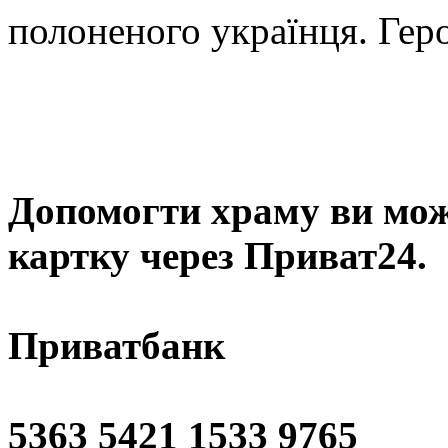
полоненого українця. Гер
Допомогти храму
ви мож
картку через Приват24.
Приватбанк
5363 5421 1533 9765