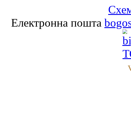
Схем
Електронна пошта
bogo