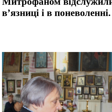
Митрофаном відслужили 
в’язниці і в поневоленні.