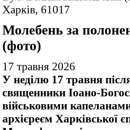
Харків, 61017
Молебень за полоне
(фото)
17 травня 2026
У неділю 17 травня післ
священники Іоано-Богос
військовими капеланами
архієреєм Харківської 