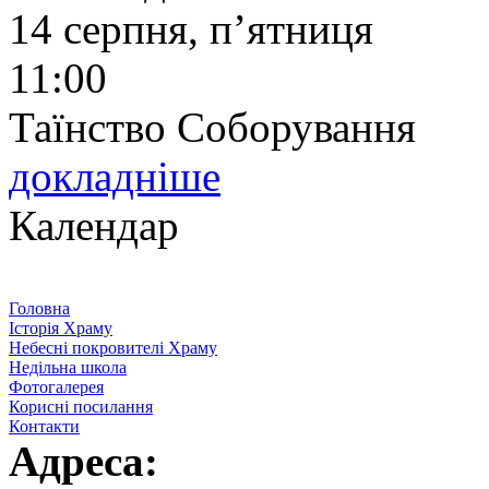
14 серпня, п’ятниця
11:00
Таїнство Соборування
докладніше
Календар
Головна
Історія Храму
Небесні покровителі Храму
Недільна школа
Фотогалерея
Корисні посилання
Контакти
Адреса: