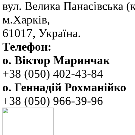
вул. ‬Велика Панасівська (к
‬м.Харків,
‬61017, ‬Україна.‎
Телефон:
о. Віктор Маринчак
+38 (050)‭ 402-43-84
о. Геннадій Рохманійко
+38 (050)‭ ‬966-39-96