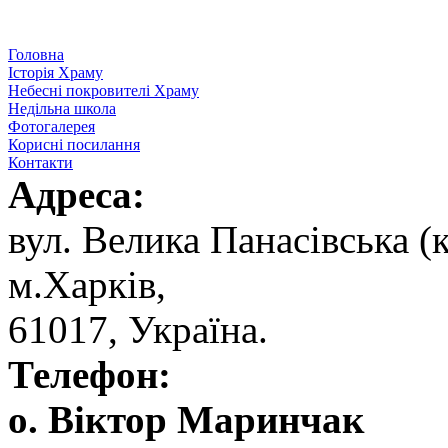
Головна
Історія Храму
Небесні покровителі Храму
Недільна школа
Фотогалерея
Корисні посилання
Контакти
Адреса:
вул. ‬Велика Панасівська (к
‬м.Харків,
‬61017, ‬Україна.‎
Телефон:
о. Віктор Маринчак