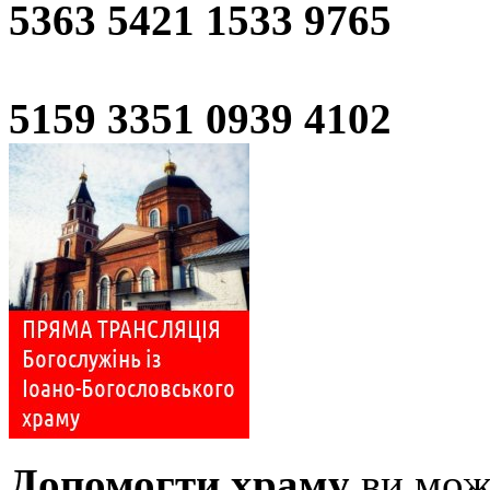
5363 5421 1533 9765
5159 3351 0939 4102
Допомогти храму
ви може