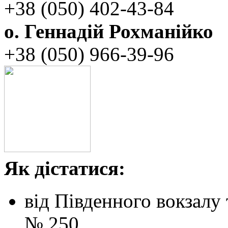
+38 (050)‭ 402-43-84
о. Геннадій Рохманійко
+38 (050)‭ ‬966-39-96
Як дістатися:
від Південного вокзалу
№ 250