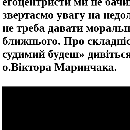
егоцентристи ми не бачим
звертаємо увагу на недо
не треба давати моральн
ближнього. Про складніс
судимий будеш» дивіться
о.Віктора Маринчака.