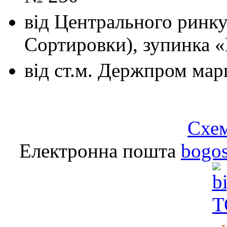
від Центрального ринк
Сортировки), зупинка 
від ст.м. Держпром
мар
Схем
Електронна пошта
bogo