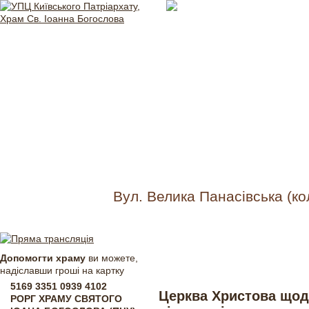
Вул. Велика Панасівська (ко
Неділя всіх святих
Допомогти храму
ви можете,
13 червня 2026
надіславши гроші на картку
5169 3351 0939 4102
Церква Христова щод
РОРГ ХРАМУ СВЯТОГО