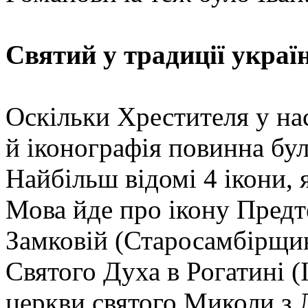
Святий у традиції украї
Оскільки Хрестителя у на
й іконографія повинна бул
Найбільш відомі 4 ікони, 
Мова йде про ікону Предте
Замковій (Старосамбірщина
Святого Духа в Рогатині (
церкви святого Миколи з