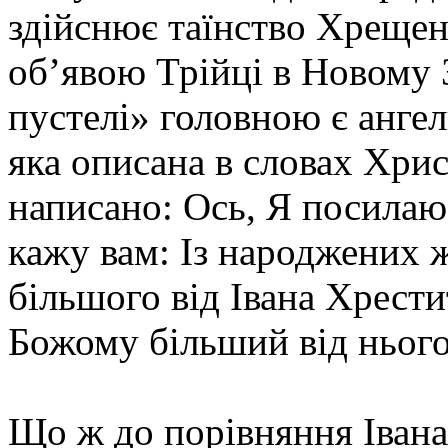
здійснює таїнство Хрещен
об’явою Трійці в Новому З
пустелі» головною є ангел
яка описана в словах Хрис
написано: Ось, Я посилаю
кажу вам: Із народжених 
більшого від Івана Хрести
Божому більший від нього»
Що ж до порівняння Івана