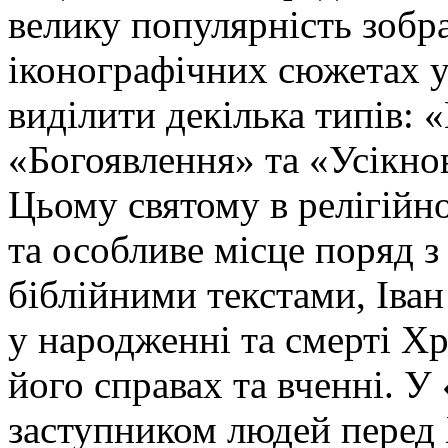
велику популярність зобр
іконографічних сюжетах у
виділити декілька типів: 
«Богоявлення» та «Усікнов
Цьому святому в релігійн
та особливе місце поряд з
біблійними текстами, Іва
у народженні та смерті Хр
його справах та вченні. У
заступником людей перед 