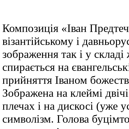
Композиція «Іван Предтеча
візантійському і давньору
зображення так і у складі 
спирається на євангельські
прийняття Іваном божеств
Зображена на клеймі двічі
плечах і на дискосі (уже 
символізм. Голова буцімто