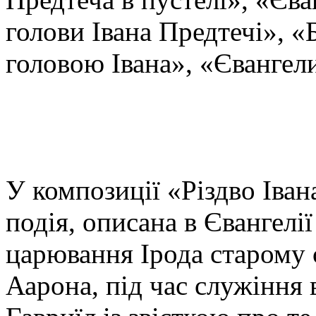
голови Івана Предтечі», «
головою Івана», «Євангел
У композиції «Різдво Іван
подія, описана в Євангелії
царювання Ірода старому 
Аарона, під час служіння 