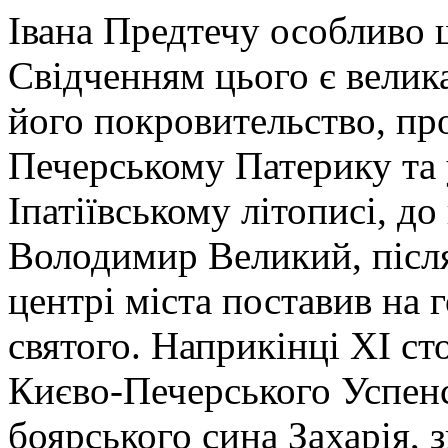
Івана Предтечу особливо 
Свідченням цього є велика
його покровительство, про
Печерському Патерику та 
Іпатіївському літописі, до
Володимир Великий, після
центрі міста поставив на 
святого. Наприкінці ХІ сто
Києво-Печерського Успен
боярського сина Захарія, 