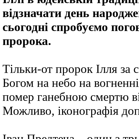
відзначати день народже
сьогодні спробуємо пого
пророка.
Тільки-от пророк Ілля за 
Богом на небо на вогненні
помер ганебною смертю ві
Можливо, іконографія доп
Іван Предтеча – один з тр