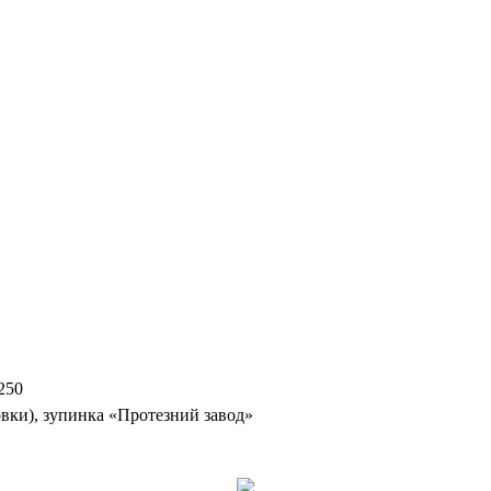
250
вки), зупинка «Протезний завод»