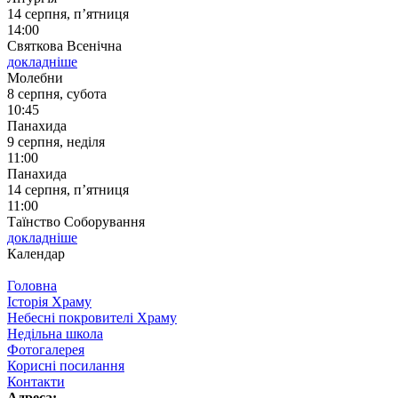
14 серпня, п’ятниця
14:00
Святкова Всенічна
докладніше
Молебни
8 серпня, субота
10:45
Панахида
9 серпня, неділя
11:00
Панахида
14 серпня, п’ятниця
11:00
Таїнство Соборування
докладніше
Календар
Головна
Історія Храму
Небесні покровителі Храму
Недільна школа
Фотогалерея
Корисні посилання
Контакти
Адреса: