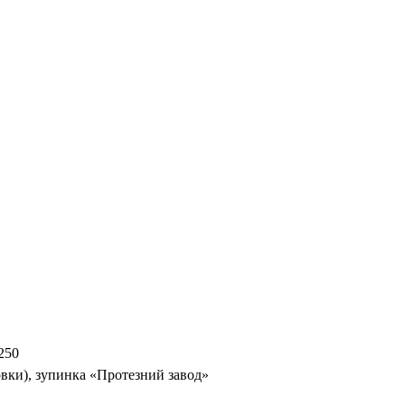
250
вки), зупинка «Протезний завод»