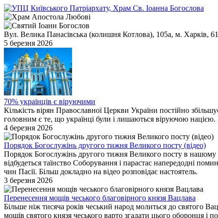
Вул. Велика Панасівська (колишня Котлова), 105а, м. Харків, 6
5 березня 2026
70% українців є віруючими
Кількість вірян Православної Церкви України постійно збільшу
головним є те, що українці були і лишаються віруючою нацією. 
4 березня 2026
Порядок Богослужінь другого тижня Великого посту (відео)
Порядок Богослужінь другого тижня Великого посту в нашому 
відбудеться таїнство Соборування і парастас напередодні поми
чин Пасії. Більш докладно на відео розповідає настоятель.
3 березня 2026
Перенесення мощів чеського благовірного князя Вацлава
Більше ніж тисяча років чеський народ молиться до святого Ва
мощів святого князя чеського варто згадати цього оборонця і п