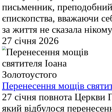
письменник, преподобний,
єпископства, вважаючи се
за життя не сказала нікому
27 січня 2026
Перенесення мощів святит
27 cічня повнота Церкви 
який відбулося перенесен