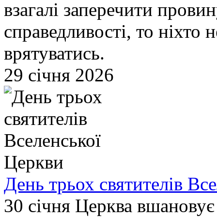
взагалі заперечити провин
справедливості, то ніхто 
врятуватись.
29 січня 2026
День трьох святителів Вс
30 січня Церква вшановує