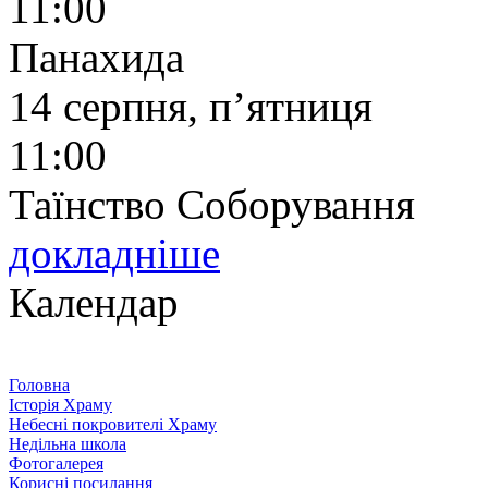
11:00
Панахида
14 серпня, п’ятниця
11:00
Таїнство Соборування
докладніше
Календар
Головна
Історія Храму
Небесні покровителі Храму
Недільна школа
Фотогалерея
Корисні посилання