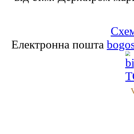
Схем
Електронна пошта
bogo