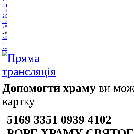
24
25
26
27
28
29
30
»
»»
Допомогти храму
ви може
картку
5169 3351 0939 4102
РОРГ ХРАМУ СВЯТОГ