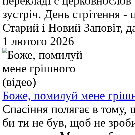
перекладі с церковнослов’
зустріч. День стрітення - ц
Старий і Новий Заповіт, да
1 лютого 2026
Боже, помилуй мене грішн
Спасіння полягає в тому, 
би ти не був, щоб не зроб