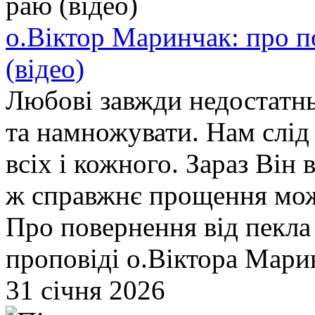
о.Віктор Маринчак: про п
(відео)
Любові завжди недостатньо
та намножувати. Нам слід
всіх і кожного. Зараз Він 
ж справжнє прощення мож
Про повернення від пекла 
проповіді о.Віктора Мари
31 січня 2026