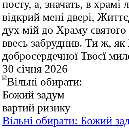
посту, а, значать, в храм
відкрий мені двері, Життє
дух мій до Храму святого
ввесь забруднив. Ти ж, як
добросердечної Твоєї мил
30 січня 2026
Вільні обирати: Божий за