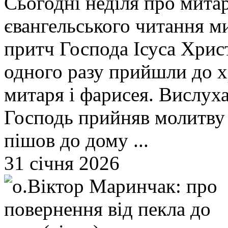
Cьогодні неділя про митаря
євангельського читання м
притч Господа Ісуса Христ
одного разу прийшли до х
митаря і фарисея. Вислух
Господь прийняв молитву
пішов до дому ...
31 січня 2026