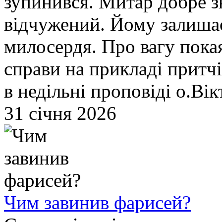
зупинився. Митар добре зн
відчужений. Йому залишає
милосердя. Про вагу пока
справи на прикладі притчі
в недільні проповіді о.Ві
31 січня 2026
Чим завинив фарисей?