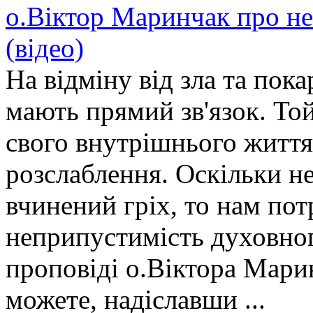
о.Віктор Маринчак про н
(відео)
На відміну від зла та пока
мають прямий зв'язок. Той
свого внутрішнього життя
розслаблення. Оскільки н
вчинений гріх, то нам по
неприпустимість духовног
проповіді о.Віктора Мари
можете, надіславши ...