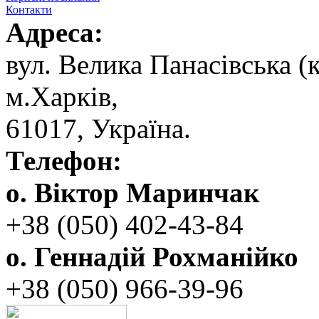
Контакти
Адреса:
вул. ‬Велика Панасівська (к
‬м.Харків,
‬61017, ‬Україна.‎
Телефон:
о. Віктор Маринчак
+38 (050)‭ 402-43-84
о. Геннадій Рохманійко
+38 (050)‭ ‬966-39-96