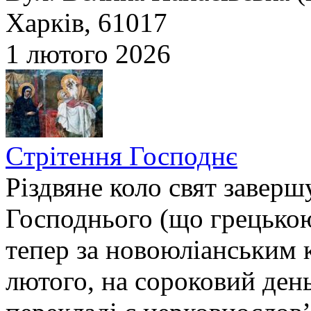
Харків, 61017
1 лютого 2026
Cтрітення Господнє
Різдвяне коло свят заверш
Господнього (що грецькою 
тепер за новоюліанським 
лютого, на сороковий день