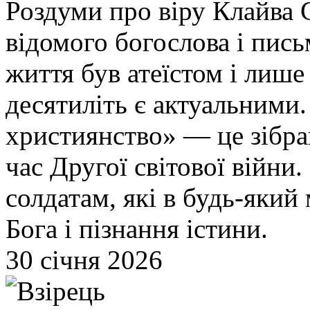
Роздуми про віру Клайва С
відомого богослова і пись
життя був атеїстом і лише
десятиліть є актуальними
християнство» — це зібра
час Другої світової війни.
солдатам, які в будь-який
Бога і пізнання істини.
30 січня 2026