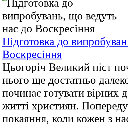
Підготовка до випробуван
Воскресіння
Цьогоріч Великий піст по
нього ще достатньо далек
починає готувати вірних д
житті християн. Попереду 
покаяння, коли кожен з н