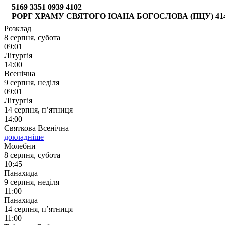
5169 3351 0939 4102
РОРГ ХРАМУ СВЯТОГО ІОАНА БОГОСЛОВА (ПЦУ) 4149 6
Розклад
8 серпня, субота
09:01
Літургія
14:00
Всенічна
9 серпня, неділя
09:01
Літургія
14 серпня, п’ятниця
14:00
Святкова Всенічна
докладніше
Молебни
8 серпня, субота
10:45
Панахида
9 серпня, неділя
11:00
Панахида
14 серпня, п’ятниця
11:00